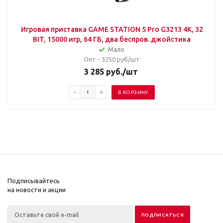
Игровая приставка GAME STATION 5 Pro G3213 4K, 32
BIT, 15000 игр, 64 ГБ, два беспров. джойстика
Мало
Опт - 3250
руб/шт
3 285
руб.
/шт
В КОРЗИНУ
Подписывайтесь
на новости и акции