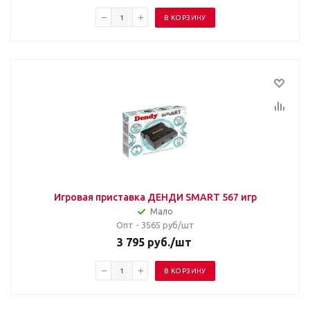
В КОРЗИНУ
Игровая приставка ДЕНДИ SMART 567 игр
Мало
Опт - 3565
руб/шт
3 795
руб.
/шт
В КОРЗИНУ