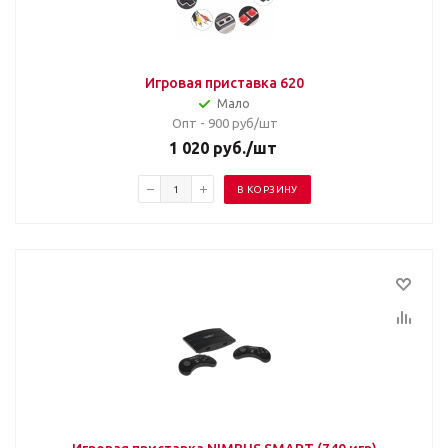
Игровая приставка 620
Мало
Опт - 900
руб/шт
1 020
руб.
/шт
В КОРЗИНУ