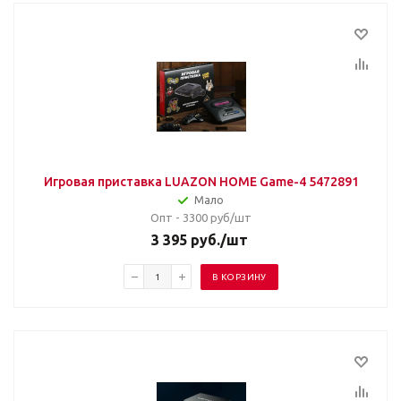
Игровая приставка LUAZON HOME Game-4 5472891
Мало
Опт - 3300
руб/шт
3 395
руб.
/шт
В КОРЗИНУ