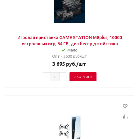
Игровая приставка GAME STATION M8plus, 10000
встроенных игр, 64 ГБ, два беспр.джойстика
Мало
Опт - 3600
руб/шт
3 695
руб.
/шт
В КОРЗИНУ