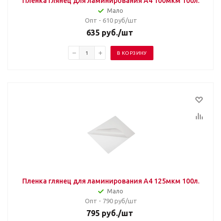
Пленка глянец для ламинирования A4 100мкм 100л.
Мало
Опт - 610
руб/шт
635
руб.
/шт
В КОРЗИНУ
Пленка глянец для ламинирования A4 125мкм 100л.
Мало
Опт - 790
руб/шт
795
руб.
/шт