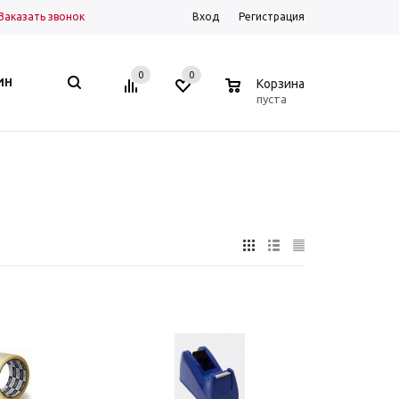
Заказать звонок
Вход
Регистрация
0
0
0
ИН
Корзина
пуста