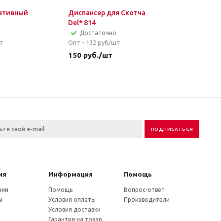
ативный
Диспансер для Скотча
Del* 814
Достаточно
т
Опт - 132
руб/шт
150
руб.
/шт
ия
Информация
Помощь
нии
Помощь
Вопрос-ответ
ы
Условия оплаты
Производители
Условия доставки
Гарантия на товар