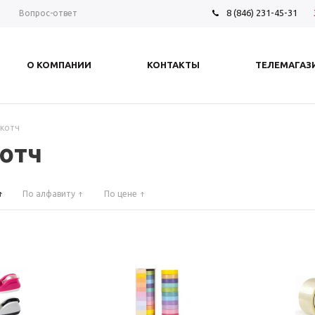
8 (846) 231-45-31
ы
Вопрос-ответ
О КОМПАНИИ
КОНТАКТЫ
ТЕЛЕМАГАЗ
скотч
отч
По алфавиту
По цене