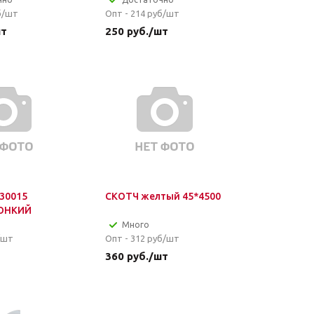
б/шт
Опт - 214
руб/шт
шт
250
руб.
/шт
 30015
СКОТЧ желтый 45*4500
ТОНКИЙ
Много
/шт
Опт - 312
руб/шт
т
360
руб.
/шт