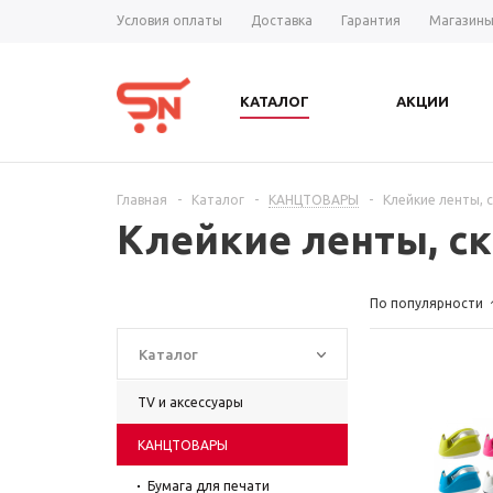
Условия оплаты
Доставка
Гарантия
Магазин
КАТАЛОГ
АКЦИИ
Главная
-
Каталог
-
КАНЦТОВАРЫ
-
Клейкие ленты, 
Клейкие ленты, ск
По популярности
Каталог
TV и аксессуары
КАНЦТОВАРЫ
Бумага для печати