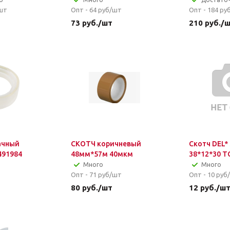
шт
Опт - 64
руб/шт
Опт - 184
ру
73
руб.
/шт
210
руб.
/
ачный
СКОТЧ коричневый
Скотч DEL*
491984
48мм*57м 40мкм
38*12*30 
Много
Много
Опт - 71
руб/шт
Опт - 10
руб
80
руб.
/шт
12
руб.
/ш