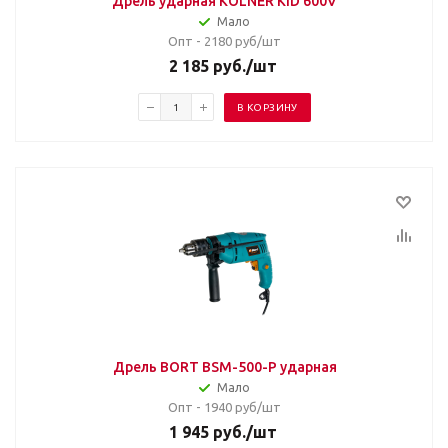
Дрель ударная KOLNER KID 600V
Мало
Опт - 2180
руб/шт
2 185
руб.
/шт
В КОРЗИНУ
Дрель BORT BSM-500-P ударная
Мало
Опт - 1940
руб/шт
1 945
руб.
/шт