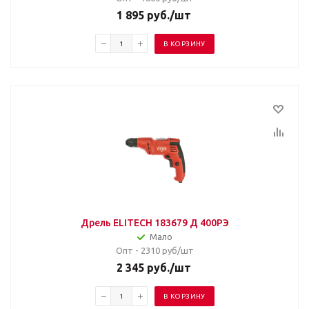
1 895
руб.
/шт
В КОРЗИНУ
Дрель ELITECH 183679 Д 400РЭ
Мало
Опт - 2310
руб/шт
2 345
руб.
/шт
В КОРЗИНУ