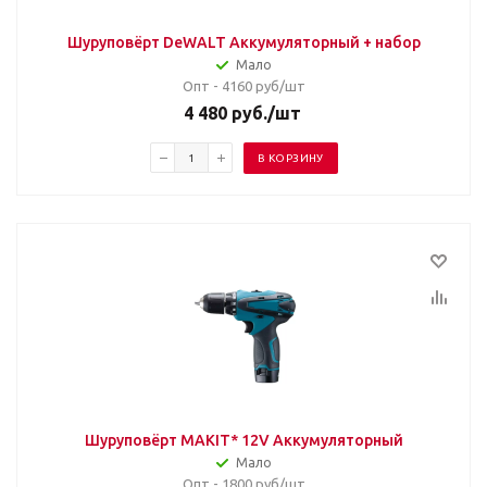
Шуруповёрт DeWALT Аккумуляторный + набор
Мало
Опт - 4160
руб/шт
4 480
руб.
/шт
В КОРЗИНУ
Шуруповёрт MAKIT* 12V Аккумуляторный
Мало
Опт - 1800
руб/шт