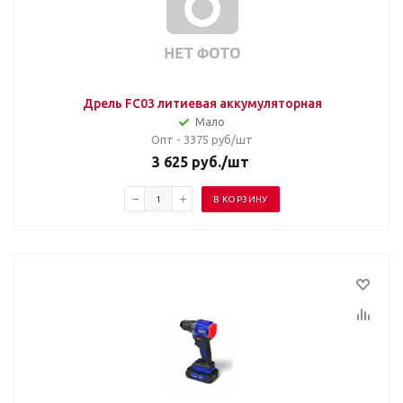
Дрель FC03 литиевая аккумуляторная
Мало
Опт - 3375
руб/шт
3 625
руб.
/шт
В КОРЗИНУ