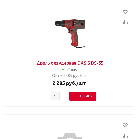
Дрель безударная OASIS DS-55
Мало
Опт - 2285
руб/шт
2 285
руб.
/шт
В КОРЗИНУ