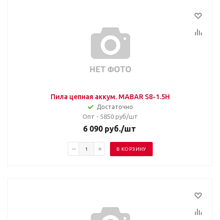
Пила цепная аккум. MABAR S8-1.5H
Достаточно
Опт - 5850
руб/шт
6 090
руб.
/шт
В КОРЗИНУ