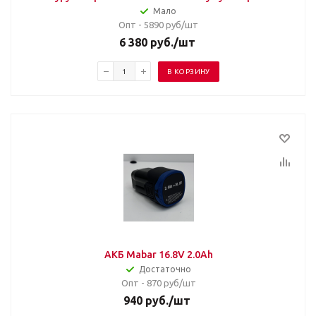
Мало
Опт - 5890
руб/шт
6 380
руб.
/шт
В КОРЗИНУ
АКБ Mabar 16.8V 2.0Ah
Достаточно
Опт - 870
руб/шт
940
руб.
/шт