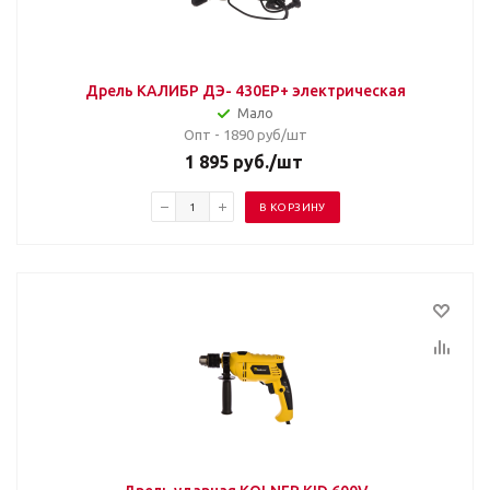
Дрель КАЛИБР ДЭ- 430ЕР+ электрическая
Мало
Опт - 1890
руб/шт
1 895
руб.
/шт
В КОРЗИНУ