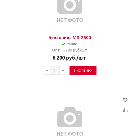
Бензопила MS-2500
Мало
Опт - 5700
руб/шт
6 200
руб.
/шт
В КОРЗИНУ