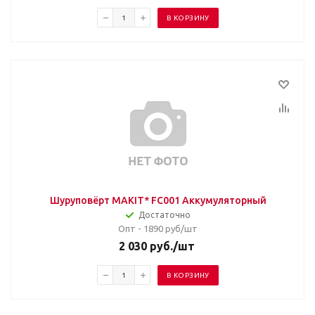
В КОРЗИНУ
Шуруповёрт MAKIT* FC001 Аккумуляторный
Достаточно
Опт - 1890
руб/шт
2 030
руб.
/шт
В КОРЗИНУ