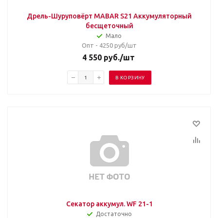
Дрель-Шуруповёрт MABAR S21 Аккумуляторный
бесщеточный
Мало
Опт - 4250
руб/шт
4 550
руб.
/шт
В КОРЗИНУ
Секатор аккумул. WF 21-1
Достаточно