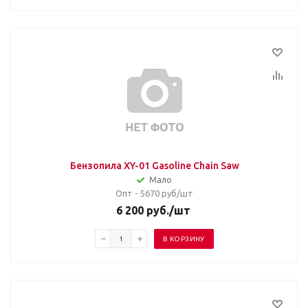
Бензопила XY-01 Gasoline Chain Saw
Мало
Опт - 5670
руб/шт
6 200
руб.
/шт
В КОРЗИНУ