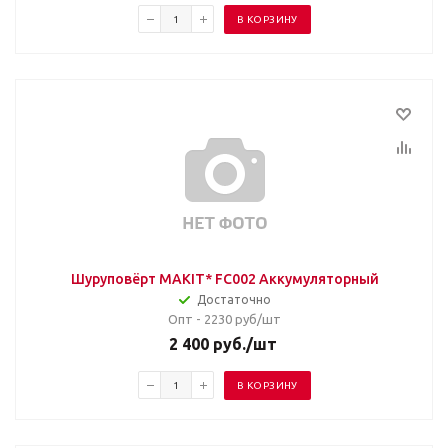
В КОРЗИНУ
Шуруповёрт MAKIT* FC002 Аккумуляторный
Достаточно
Опт - 2230
руб/шт
2 400
руб.
/шт
В КОРЗИНУ