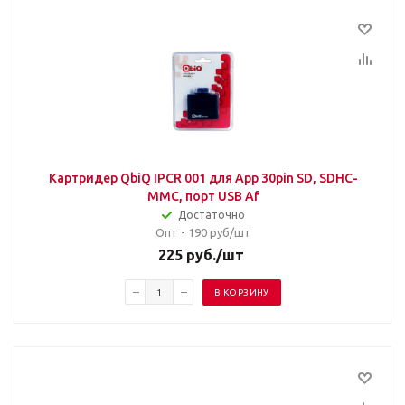
Картридер QbiQ IPCR 001 для App 30pin SD, SDHC-
MMC, порт USB Af
Достаточно
Опт - 190
руб/шт
225
руб.
/шт
В КОРЗИНУ