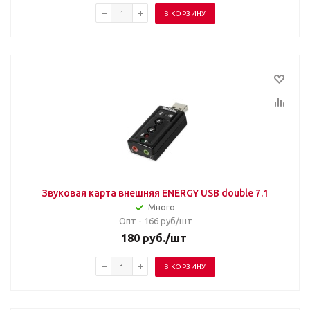
В КОРЗИНУ
Звуковая карта внешняя ENERGY USB double 7.1
Много
Опт - 166
руб/шт
180
руб.
/шт
В КОРЗИНУ