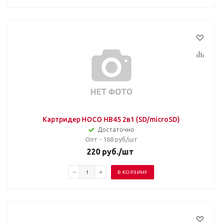
Картридер HOCO HB45 2в1 (SD/microSD)
Достаточно
Опт - 168
руб/шт
220
руб.
/шт
В КОРЗИНУ