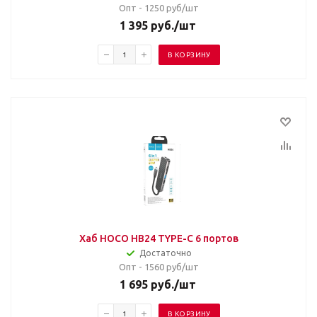
Опт - 1250
руб/шт
1 395
руб.
/шт
В КОРЗИНУ
Хаб HOCO HB24 TYPE-C 6 портов
Достаточно
Опт - 1560
руб/шт
1 695
руб.
/шт
В КОРЗИНУ