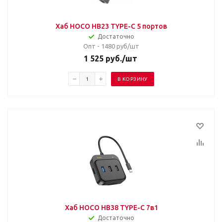
Хаб HOCO HB23 TYPE-C 5 портов
Достаточно
Опт - 1480
руб/шт
1 525
руб.
/шт
В КОРЗИНУ
Хаб HOCO HB38 TYPE-C 7в1
Достаточно