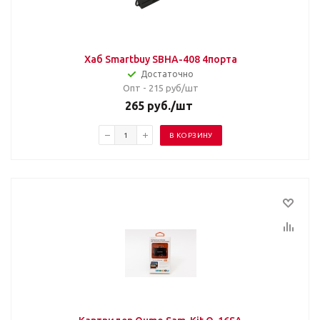
Хаб Smartbuy SBHA-408 4порта
Достаточно
Опт - 215
руб/шт
265
руб.
/шт
В КОРЗИНУ