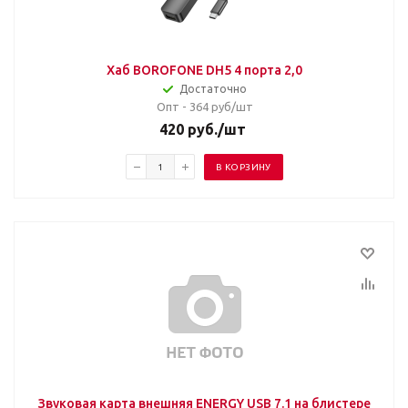
Xаб BOROFONE DH5 4 порта 2,0
Достаточно
Опт - 364
руб/шт
420
руб.
/шт
В КОРЗИНУ
Звуковая карта внешняя ENERGY USB 7.1 на блистере