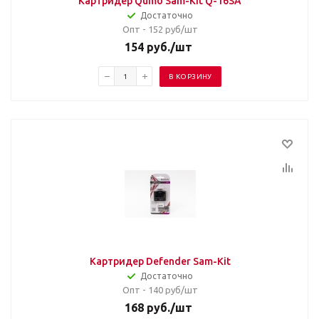
Картридер Qumo Sam-Kit Q-16SA
Достаточно
Опт - 152
руб/шт
154
руб.
/шт
В КОРЗИНУ
Картридер Defender Sam-Kit
Достаточно
Опт - 140
руб/шт
168
руб.
/шт