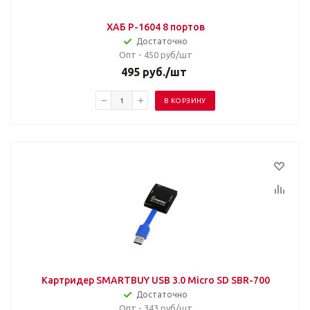
ХАБ P-1604 8 портов
Достаточно
Опт - 450
руб/шт
495
руб.
/шт
В КОРЗИНУ
Картридер SMARTBUY USB 3.0 Micro SD SBR-700
Достаточно
Опт - 343
руб/шт