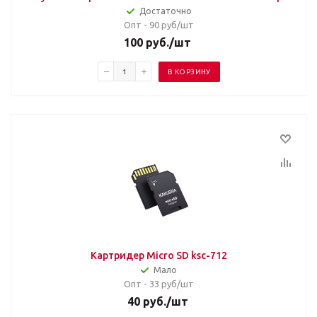
Достаточно
Опт - 90
руб/шт
100
руб.
/шт
В КОРЗИНУ
Картридер Micro SD ksc-712
Мало
Опт - 33
руб/шт
40
руб.
/шт