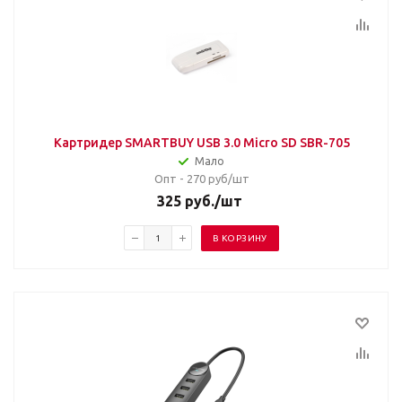
Картридер SMARTBUY USB 3.0 Micro SD SBR-705
Мало
Опт - 270
руб/шт
325
руб.
/шт
В КОРЗИНУ