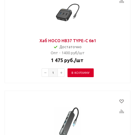
Хаб HOCO HB37 TYPE-C 6в1
Достаточно
Опт - 1400
руб/шт
1 475
руб.
/шт
В КОРЗИНУ