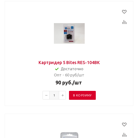
Картридер 5 Bites RES-104BK
Достаточно
Опт - 60
руб/шт
90
руб.
/шт
В КОРЗИНУ