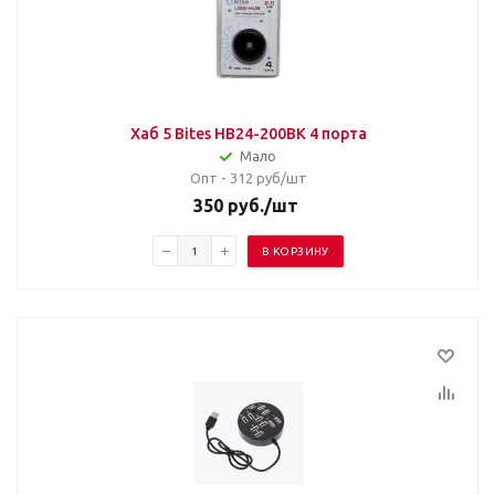
Хаб 5 Bites HB24-200BK 4 порта
Мало
Опт - 312
руб/шт
350
руб.
/шт
В КОРЗИНУ