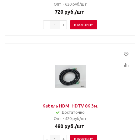
Опт - 620
руб/шт
720
руб.
/шт
В КОРЗИНУ
Кабель HDMI HDTV 8K 3м.
Достаточно
Опт - 420
руб/шт
480
руб.
/шт
В КОРЗИНУ