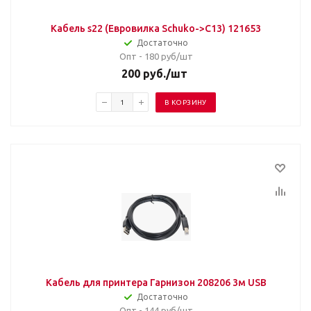
Кабель s22 (Евровилка Schuko->С13) 121653
Достаточно
Опт - 180
руб/шт
200
руб.
/шт
В КОРЗИНУ
Кабель для принтера Гарнизон 208206 3м USB
Достаточно
Опт - 144
руб/шт