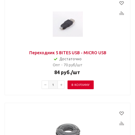
Переходник 5 BITES USB - MICRO USB
Достаточно
Опт - 70
руб/шт
84
руб.
/шт
В КОРЗИНУ