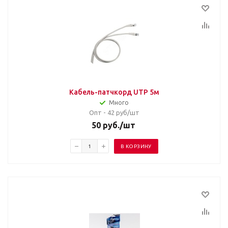
Кабель-патчкорд UTP 5м
Много
Опт - 42
руб/шт
50
руб.
/шт
В КОРЗИНУ