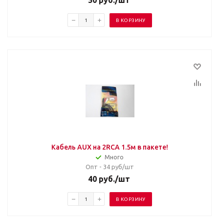
50
руб.
/шт
В КОРЗИНУ
Кабель AUX на 2RCA 1.5м в пакете!
Много
Опт - 34
руб/шт
40
руб.
/шт
В КОРЗИНУ