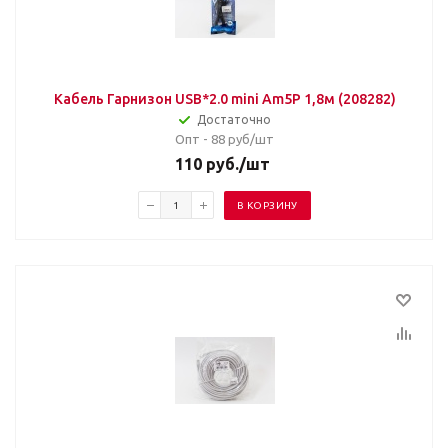
Кабель Гарнизон USB*2.0 mini Am5P 1,8м (208282)
Достаточно
Опт - 88
руб/шт
110
руб.
/шт
В КОРЗИНУ