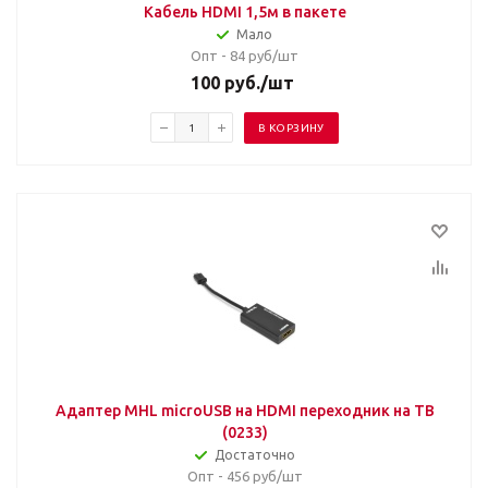
Кабель HDMI 1,5м в пакете
Мало
Опт - 84
руб/шт
100
руб.
/шт
В КОРЗИНУ
Адаптер MHL microUSB на HDMI переходник на ТВ
(0233)
Достаточно
Опт - 456
руб/шт