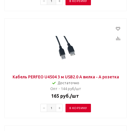
В КОРЗИНУ
Кабель PERFEO U4504 3 м USB2.0 A вилка - А розетка
Достаточно
Опт - 144
руб/шт
165
руб.
/шт
В КОРЗИНУ