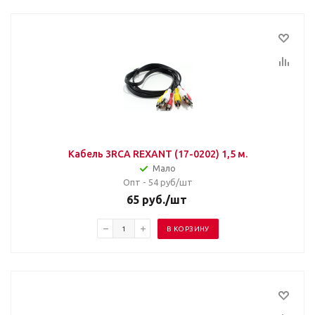
Кабель 3RСА REXANT (17-0202) 1,5 м.
Мало
Опт - 54
руб/шт
65
руб.
/шт
В КОРЗИНУ