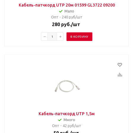
Кабель-патчкорд UTP 20м 01599 GL3722 09200
Мало
Опт - 240
руб/шт
280
руб.
/шт
В КОРЗИНУ
Кабель-патчкорд UTP 1,5м
Много
Опт - 42
руб/шт