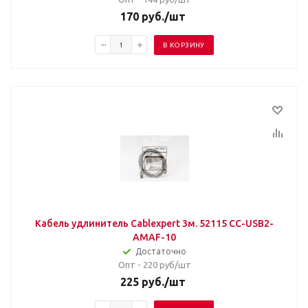
170
руб.
/шт
В КОРЗИНУ
Кабель удлинитель Cablexpert 3м. 52115 CC-USB2-
AMAF-10
Достаточно
Опт - 220
руб/шт
225
руб.
/шт