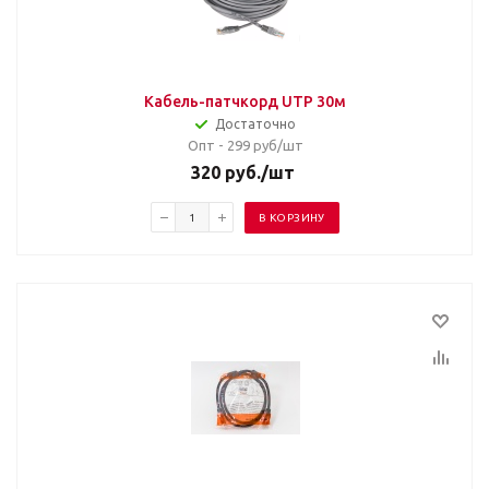
Кабель-патчкорд UTP 30м
Достаточно
Опт - 299
руб/шт
320
руб.
/шт
В КОРЗИНУ