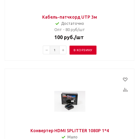
Кабель-патчкорд UTP 3м
Достаточно
Опт - 80
руб/шт
100
руб.
/шт
В КОРЗИНУ
Конвертер HDMI SPLITTER 1080P 1*4
Мало