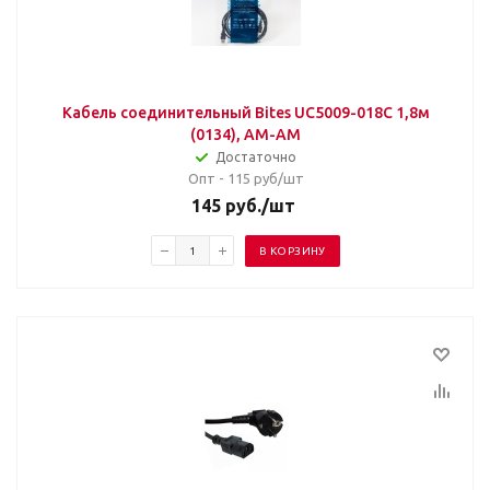
Кабель соединительный Bites UC5009-018C 1,8м
(0134), AM-AM
Достаточно
Опт - 115
руб/шт
145
руб.
/шт
В КОРЗИНУ