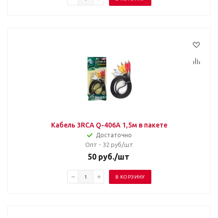
Кабель 3RCA Q-406A 1,5м в пакете
Достаточно
Опт - 32
руб/шт
50
руб.
/шт
В КОРЗИНУ