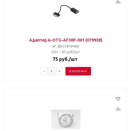
Адаптер A-OTG-AF30P-001 (079938)
Достаточно
Опт - 65
руб/шт
75
руб.
/шт
В КОРЗИНУ