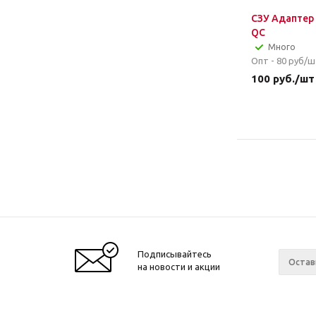
СЗУ Адаптер 
QC
Много
Опт - 80
руб/ш
100
руб.
/шт
Подписывайтесь
на новости и акции