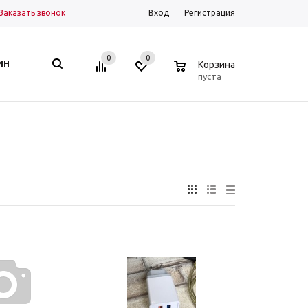
Заказать звонок
Вход
Регистрация
0
0
0
ИН
Корзина
пуста