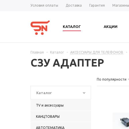
Условия оплаты
Доставка
Гарантия
Магазин
КАТАЛОГ
АКЦИИ
Главная
-
Каталог
-
АКСЕССУАРЫ ДЛЯ ТЕЛЕФОНОВ
-
СЗУ АДАПТЕР
По популярности
Каталог
TV и аксессуары
КАНЦТОВАРЫ
АВТОТЕМАТИКА