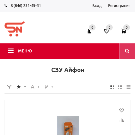
8 (846) 231-45-31
Вход
Регистрация
0
0
0
МЕНЮ
СЗУ Айфон