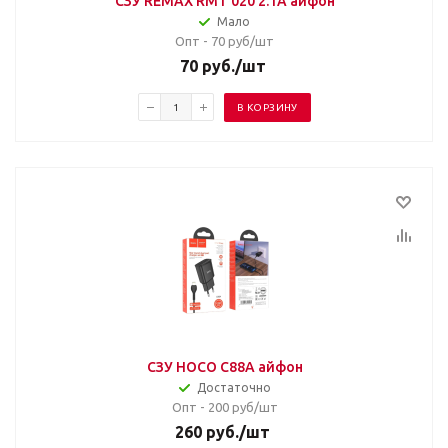
СЗУ REMAX RMT 020 2.1A айфон
Мало
Опт - 70
руб/шт
70
руб.
/шт
В КОРЗИНУ
СЗУ HOCO C88A айфон
Достаточно
Опт - 200
руб/шт
260
руб.
/шт