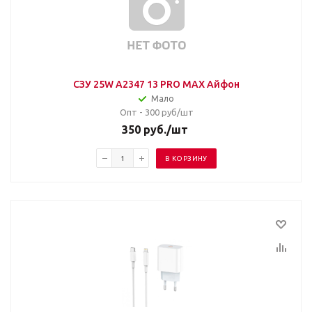
СЗУ 25W A2347 13 PRO MAX Айфон
Мало
Опт - 300
руб/шт
350
руб.
/шт
В КОРЗИНУ