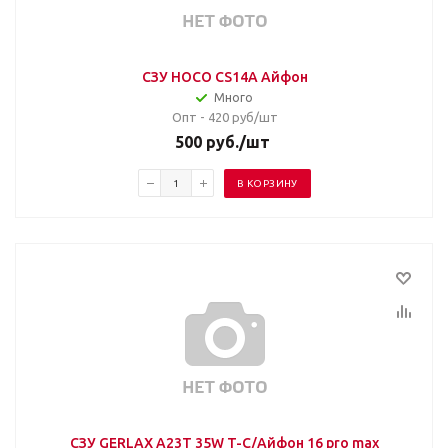
СЗУ HOCO CS14A Айфон
Много
Опт - 420
руб/шт
500
руб.
/шт
В КОРЗИНУ
СЗУ GERLAX A23T 35W T-C/Айфон 16 pro max