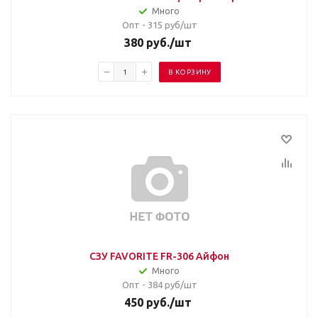
Много
Опт - 315
руб/шт
380
руб.
/шт
В КОРЗИНУ
СЗУ FAVORITE FR-306 Айфон
Много
Опт - 384
руб/шт
450
руб.
/шт