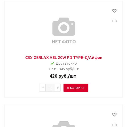
СЗУ GERLAX A8L 20W PD TYPE-C/Айфон
Достаточно
Опт - 345
руб/шт
420
руб.
/шт
В КОРЗИНУ