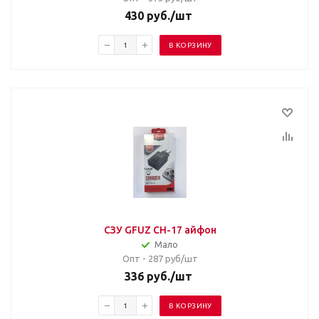
430
руб.
/шт
В КОРЗИНУ
СЗУ GFUZ CH-17 айфон
Мало
Опт - 287
руб/шт
336
руб.
/шт
В КОРЗИНУ