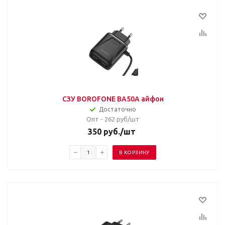
СЗУ BOROFONE BA50A айфон
Достаточно
Опт - 262
руб/шт
350
руб.
/шт
В КОРЗИНУ