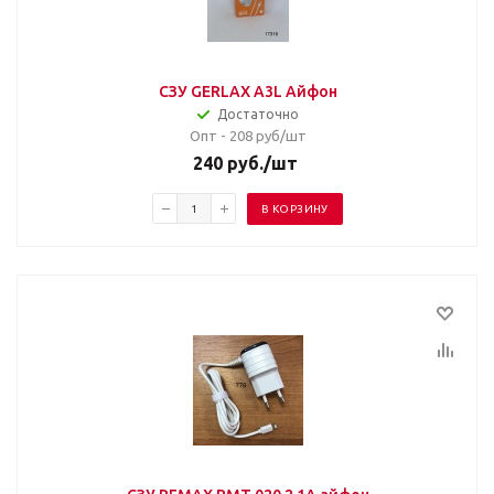
СЗУ GERLAX A3L Айфон
Достаточно
Опт - 208
руб/шт
240
руб.
/шт
В КОРЗИНУ