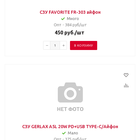
СЗУ FAVORITE FR-303 айфон
Много
Опт - 384
руб/шт
450
руб.
/шт
В КОРЗИНУ
СЗУ GERLAX A5L 20W PD+USB TYPE-C/Айфон
Мало
Опт - 375
руб/шт