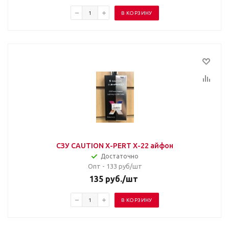
В КОРЗИНУ
СЗУ CAUTION X-PERT X-22 айфон
Достаточно
Опт - 133
руб/шт
135
руб.
/шт
В КОРЗИНУ