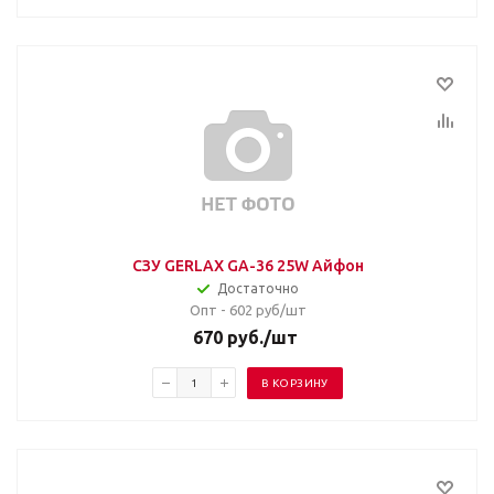
СЗУ GERLAX GA-36 25W Айфон
Достаточно
Опт - 602
руб/шт
670
руб.
/шт
В КОРЗИНУ