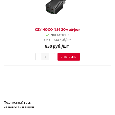
СЗУ HOCO N56 30w айфон
Достаточно
Опт - 744
руб/шт
850
руб.
/шт
В КОРЗИНУ
Подписывайтесь
на новости и акции