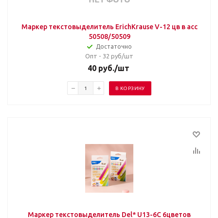
Маркер текстовыделитель ErichKrause V-12 цв в асс
50508/50509
Достаточно
Опт - 32
руб/шт
40
руб.
/шт
В КОРЗИНУ
Маркер текстовыделитель Del* U13-6C 6цветов