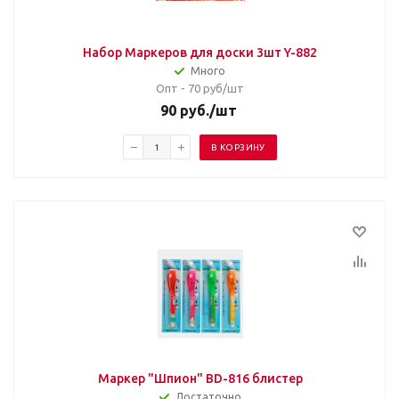
Набор Маркеров для доски 3шт Y-882
Много
Опт - 70
руб/шт
90
руб.
/шт
В КОРЗИНУ
Маркер "Шпион" BD-816 блистер
Достаточно