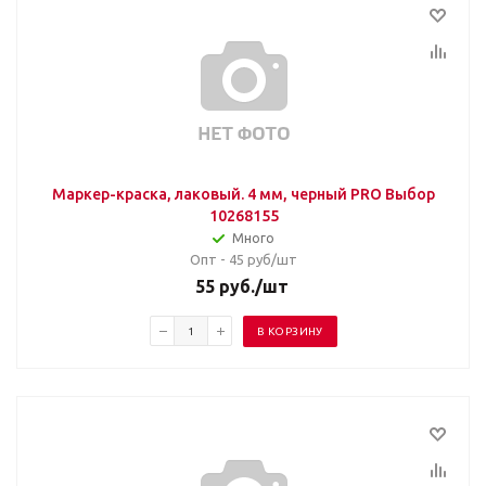
Маркер-краска, лаковый. 4 мм, черный PRO Выбор
10268155
Много
Опт - 45
руб/шт
55
руб.
/шт
В КОРЗИНУ