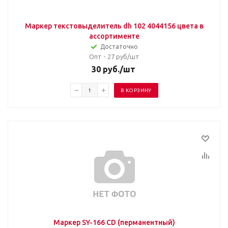
Маркер текстовыделитель dh 102 4044156 цвета в
ассортименте
Достаточно
Опт - 27
руб/шт
30
руб.
/шт
В КОРЗИНУ
Маркер SY-166 CD (перманентный)