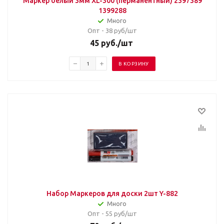
Маркер белый 3мм XL-300 (перманентный) 2397389
1399288
Много
Опт - 38
руб/шт
45
руб.
/шт
В КОРЗИНУ
Набор Маркеров для доски 2шт Y-882
Много
Опт - 55
руб/шт