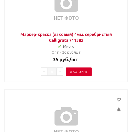
Маркер-краска (лаковый) 4мм. серебристый
Calligrata 711382
Много
Опт - 26
руб/шт
35
руб.
/шт
В КОРЗИНУ