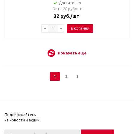
Достаточно
Опт - 28
руб/шт
32
руб.
/шт
В КОРЗИНУ
Показать еще
1
2
3
Подписывайтесь
на новости и акции