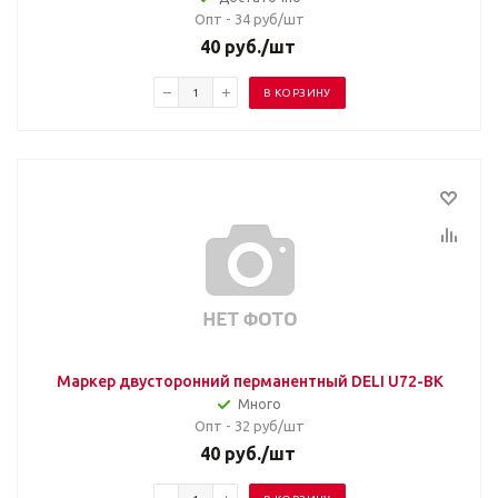
Опт - 34
руб/шт
40
руб.
/шт
В КОРЗИНУ
Маркер двусторонний перманентный DELI U72-BK
Много
Опт - 32
руб/шт
40
руб.
/шт