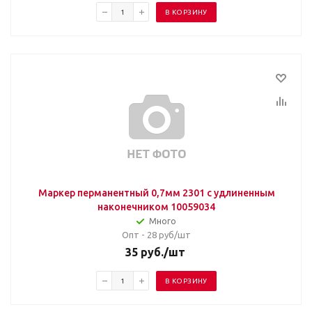
В КОРЗИНУ
Маркер перманентный 0,7мм 2301 с удлиненным
наконечником 10059034
Много
Опт - 28
руб/шт
35
руб.
/шт
В КОРЗИНУ