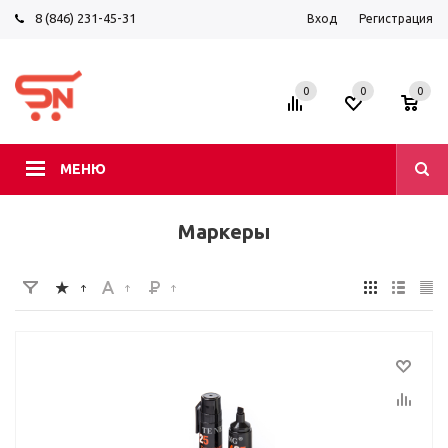
8 (846) 231-45-31
Вход
Регистрация
0
0
0
МЕНЮ
Маркеры