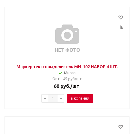
Маркер текстовыделитель MH-102 НАБОР 4 ШТ.
Много
Опт - 45
руб/шт
60
руб.
/шт
В КОРЗИНУ