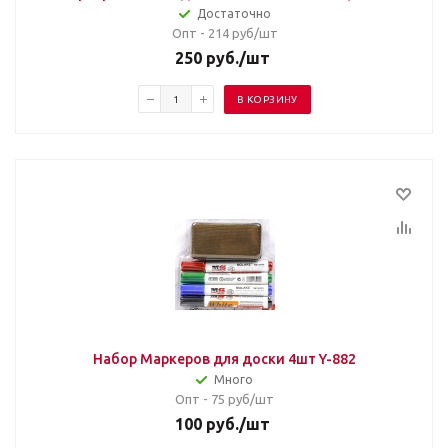
Достаточно
Опт - 214
руб/шт
250
руб.
/шт
В КОРЗИНУ
Набор Маркеров для доски 4шт Y-882
Много
Опт - 75
руб/шт
100
руб.
/шт