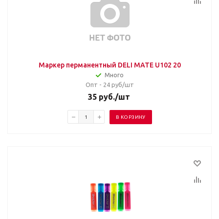
Маркер перманентный DELI MATE U102 20
Много
Опт - 24
руб/шт
35
руб.
/шт
В КОРЗИНУ