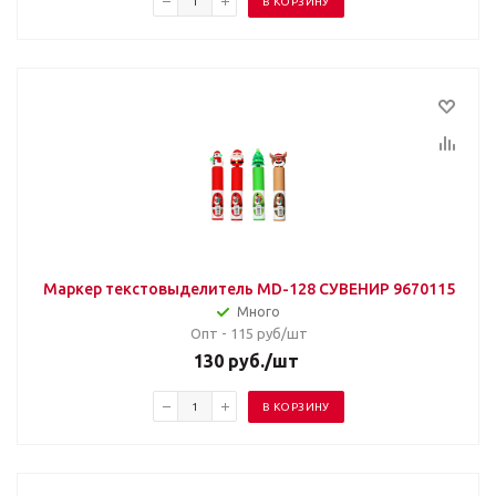
В КОРЗИНУ
Маркер текстовыделитель MD-128 СУВЕНИР 9670115
Много
Опт - 115
руб/шт
130
руб.
/шт
В КОРЗИНУ