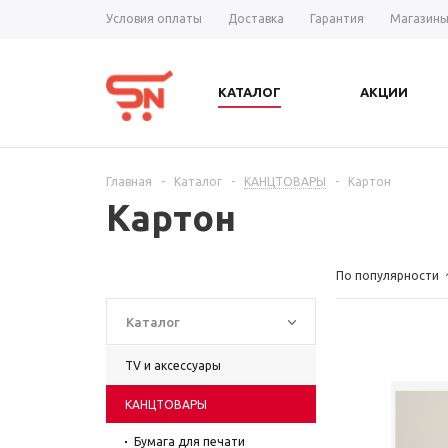
Условия оплаты
Доставка
Гарантия
Магазин
КАТАЛОГ
АКЦИИ
Главная
-
Каталог
-
КАНЦТОВАРЫ
-
Картон
Картон
По популярности
Каталог
TV и аксессуары
КАНЦТОВАРЫ
Бумага для печати