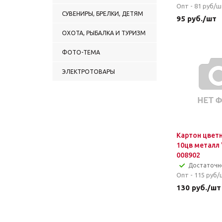
Опт - 81
руб/ш
СУВЕНИРЫ, БРЕЛКИ, ДЕТЯМ
95
руб.
/шт
ОХОТА, РЫБАЛКА И ТУРИЗМ
ФОТО-ТЕМА
ЭЛЕКТРОТОВАРЫ
Картон цветн
10цв металл 
008902
Достаточн
Опт - 115
руб/
130
руб.
/шт