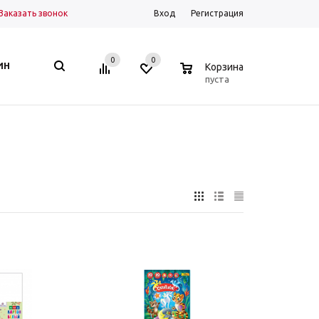
Заказать звонок
Вход
Регистрация
0
0
0
ИН
Корзина
пуста