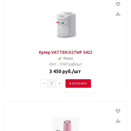
Кулер VATTEN D27WF 5422
Мало
Опт - 3347
руб/шт
3 450
руб.
/шт
В КОРЗИНУ