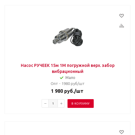
Насос РУЧЕЕК 15м 1М погружной верх. забор
вибрационный
Мало
Опт - 1980
руб/шт
1 980
руб.
/шт
В КОРЗИНУ