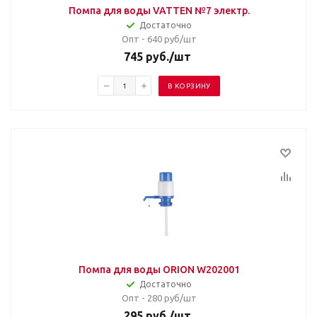
Помпа для воды VATTEN №7 электр.
Достаточно
Опт - 640
руб/шт
745
руб.
/шт
В КОРЗИНУ
Помпа для воды ORION W202001
Достаточно
Опт - 280
руб/шт
295
руб.
/шт