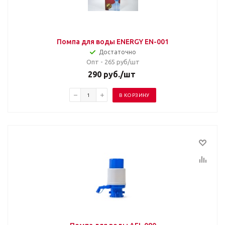
Помпа для воды ENERGY EN-001
Достаточно
Опт - 265
руб/шт
290
руб.
/шт
В КОРЗИНУ