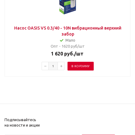
Насос OASIS VS 0.3/40 - 10N вибрационный верхний
забор
Мало
Опт - 1620
руб/шт
1 620
руб.
/шт
В КОРЗИНУ
Подписывайтесь
на новости и акции