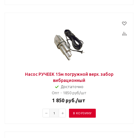
Насос РУЧЕЕК 15м погружной верх. забор
вибрационный
Достаточно
Опт - 1850
руб/шт
1 850
руб.
/шт
В КОРЗИНУ