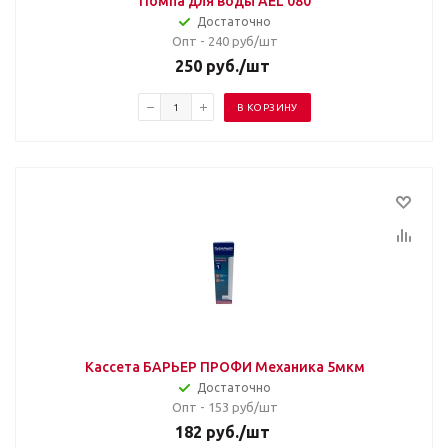
Помпа для воды AEL 080
Достаточно
Опт - 240
руб/шт
250
руб.
/шт
В КОРЗИНУ
Кассета БАРЬЕР ПРОФИ Механика 5мкм
Достаточно
Опт - 153
руб/шт
182
руб.
/шт