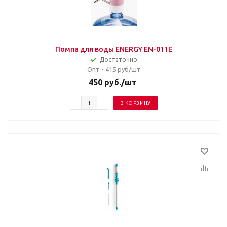
Помпа для воды ENERGY EN-011E
Достаточно
Опт - 415
руб/шт
450
руб.
/шт
В КОРЗИНУ