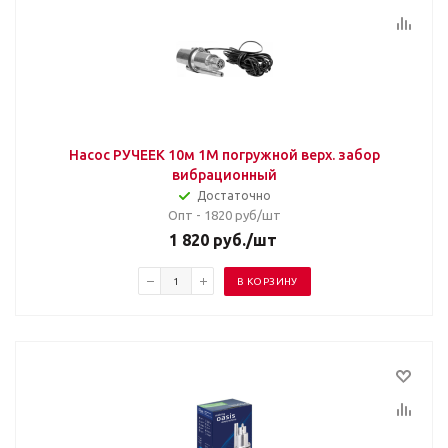
Насос РУЧЕЕК 10м 1М погружной верх. забор
вибрационный
Достаточно
Опт - 1820
руб/шт
1 820
руб.
/шт
В КОРЗИНУ