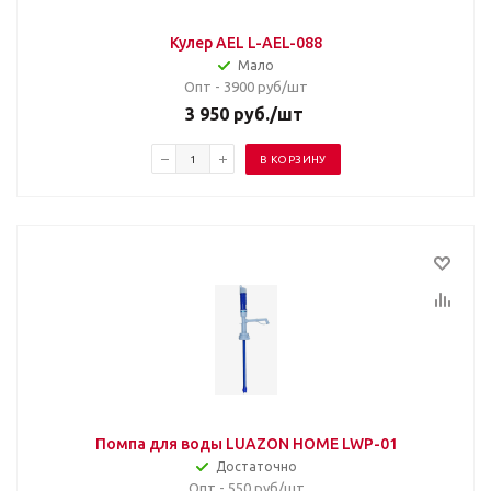
Кулер AEL L-AEL-088
Мало
Опт - 3900
руб/шт
3 950
руб.
/шт
В КОРЗИНУ
Помпа для воды LUAZON HOME LWP-01
Достаточно
Опт - 550
руб/шт