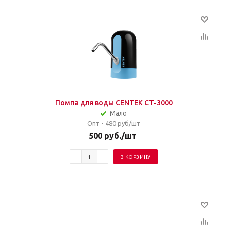
Помпа для воды CENTEK CT-3000
Мало
Опт - 480
руб/шт
500
руб.
/шт
В КОРЗИНУ