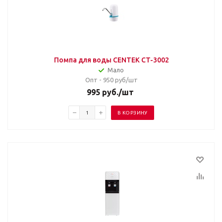
Помпа для воды CENTEK CT-3002
Мало
Опт - 950
руб/шт
995
руб.
/шт
В КОРЗИНУ