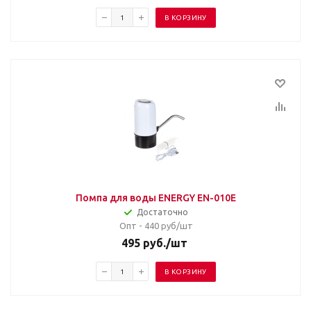
В КОРЗИНУ
Помпа для воды ENERGY EN-010E
Достаточно
Опт - 440
руб/шт
495
руб.
/шт
В КОРЗИНУ