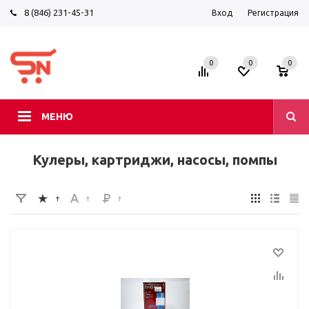
8 (846) 231-45-31
Вход
Регистрация
0
0
0
МЕНЮ
Кулеры, картриджи, насосы, помпы